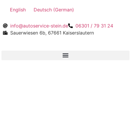
English
Deutsch
(
German
)
info@autoservice-stein.de
06301 / 79 31 24
Sauerwiesen 6b, 67661 Kaiserslautern