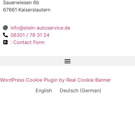
Sauerwiesen 6b
67661 Kaiserslautern
info@stein-autoservice.de
06301 / 79 31 24
: Contact Form
WordPress Cookie Plugin by Real Cookie Banner
English
Deutsch
(
German
)