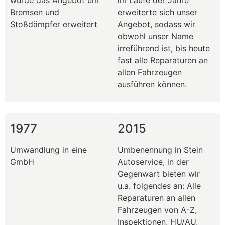
wurde das Angebot um
im Laufe der Jahre
Bremsen und
erweiterte sich unser
Stoßdämpfer erweitert
Angebot, sodass wir
obwohl unser Name
irreführend ist, bis heute
fast alle Reparaturen an
allen Fahrzeugen
ausführen können.
1977
2015
Umwandlung in eine
Umbenennung in Stein
GmbH
Autoservice, in der
Gegenwart bieten wir
u.a. folgendes an: Alle
Reparaturen an allen
Fahrzeugen von A-Z,
Inspektionen, HU/AU,