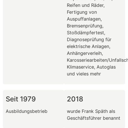
Reifen und Räder,
Fertigung von
Auspuffanlagen,
Bremsenprüfung,
Stoßdämpfertest,
Diagnoseprüfung für
elektrische Anlagen,
Anhängerverleih,
Karosseriearbeiten/Unfallsc
Klimaservice, Autoglas
und vieles mehr
Seit 1979
2018
Ausbildungsbetrieb
wurde Frank Späth als
Geschäftsführer benannt