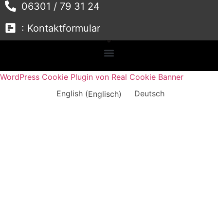
06301 / 79 31 24
: Kontaktformular
WordPress Cookie Plugin von Real Cookie Banner
English
(
Englisch
)
Deutsch