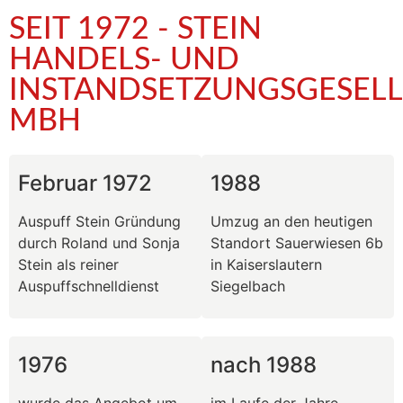
SEIT 1972 - STEIN
HANDELS- UND
INSTANDSETZUNGSGESEL
MBH
Februar 1972
1988
Auspuff Stein Gründung
Umzug an den heutigen
durch Roland und Sonja
Standort Sauerwiesen 6b
Stein als reiner
in Kaiserslautern
Auspuffschnelldienst
Siegelbach
1976
nach 1988