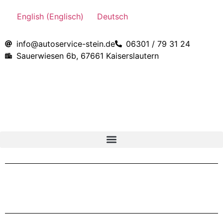
English
(
Englisch
)
Deutsch
info@autoservice-stein.de
06301 / 79 31 24
Sauerwiesen 6b, 67661 Kaiserslautern