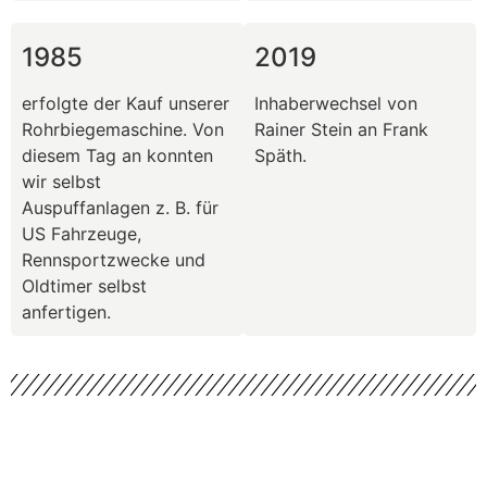
1985
2019
erfolgte der Kauf unserer
Inhaberwechsel von
Rohrbiegemaschine. Von
Rainer Stein an Frank
diesem Tag an konnten
Späth.
wir selbst
Auspuffanlagen z. B. für
US Fahrzeuge,
Rennsportzwecke und
Oldtimer selbst
anfertigen.