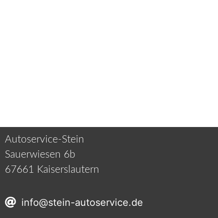
Autoservice-Stein
Sauerwiesen 6b
67661 Kaiserslautern
info@stein-autoservice.de