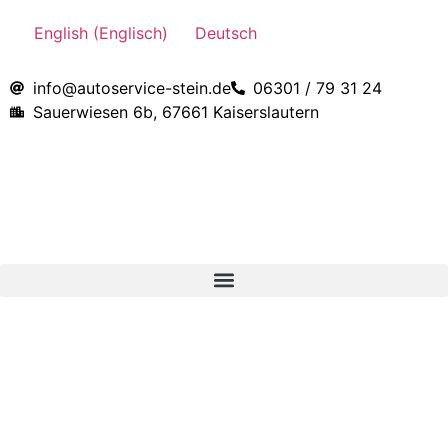
English
(
Englisch
)
Deutsch
info@autoservice-stein.de
06301 / 79 31 24
Sauerwiesen 6b, 67661 Kaiserslautern