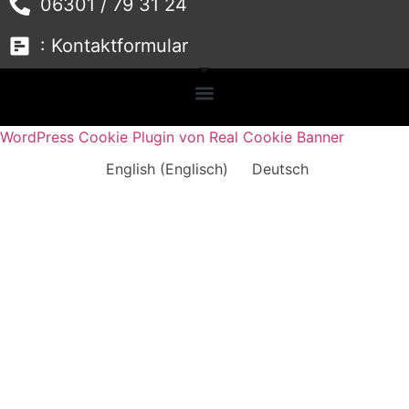
06301 / 79 31 24
: Kontaktformular
WordPress Cookie Plugin von Real Cookie Banner
English
(
Englisch
)
Deutsch