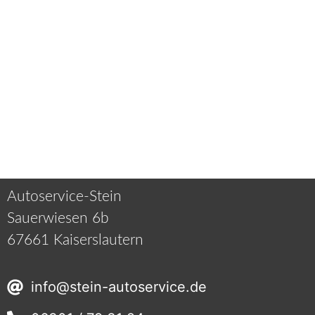
Autoservice-Stein
Sauerwiesen 6b
67661 Kaiserslautern
info@stein-autoservice.de